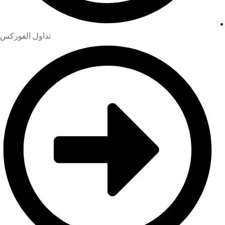
تداول الفوركس