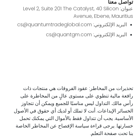
تواصل معنا
عنوان: Level 2, Suite 201 The Catalyst, 40 Silicon
Avenue, Ebene, Mauritius
البريد الإلكتروني: cs@quantumtradeglobal.com
البريد الإلكتروني: cs@quantgm.com
تحذيرات من المخاطر: عقود الفروقات هي منتجات ذات
رافعة مالية تنطوي على مستوى عالٍ من المخاطرة على
رأس مالك. التداول ليس مناسبًا للجميع ويمكن أن تتجاوز
الخسائر الإيداعات. أنت لا تملك أو لديك أي حقوق في الأصول
الأساسية. يجب أن تتداول فقط بالأموال التي يمكنك تحمل
خسارتها. يرجى قراءة سياسة الإفصاح عن المخاطر الخاصة
بنا تحت صفحة التعلم.