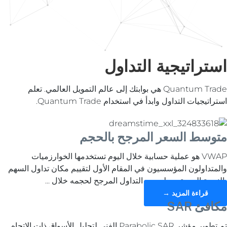
استراتيجية التداول
Quantum Trade هي بوابتك إلى عالم التمويل العالمي. تعلم
استراتيجيات التداول وابدأ في استخدام Quantum Trade.
متوسط السعر المرجح بالحجم
VWAP هو عملية حسابية خلال اليوم تستخدمها الخوارزميات
والمتداولون المؤسسيون في المقام الأول لتقييم مكان تداول السهم
بالنسبة إلى متوسط حجم التداول المرجح لحجمه خلال ...
قراءة المزيد →
مكافئ SAR
تم تطوير مؤشر Parabolic SAR الفني لتحليل الأسواق ذات الاتجاه