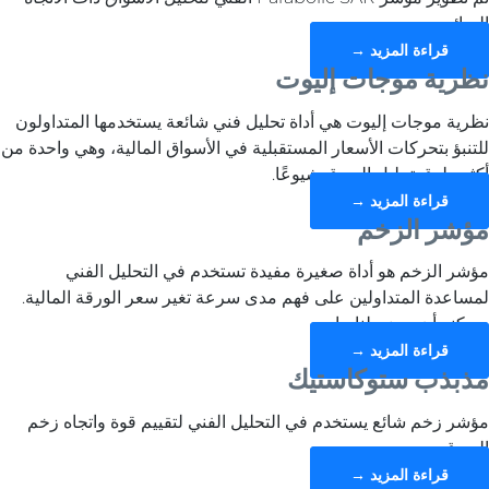
السائد.
قراءة المزيد →
نظرية موجات إليوت
نظرية موجات إليوت هي أداة تحليل فني شائعة يستخدمها المتداولون
للتنبؤ بتحركات الأسعار المستقبلية في الأسواق المالية، وهي واحدة من
أكثر طرق تحليل السوق شيوعًا.
قراءة المزيد →
مؤشر الزخم
مؤشر الزخم هو أداة صغيرة مفيدة تستخدم في التحليل الفني
لمساعدة المتداولين على فهم مدى سرعة تغير سعر الورقة المالية.
ويمكنه أن يوضح لنا ما ...
قراءة المزيد →
مذبذب ستوكاستيك
مؤشر زخم شائع يستخدم في التحليل الفني لتقييم قوة واتجاه زخم
السوق.
قراءة المزيد →