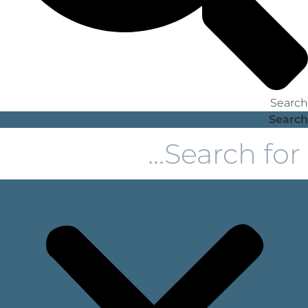
Search
Search