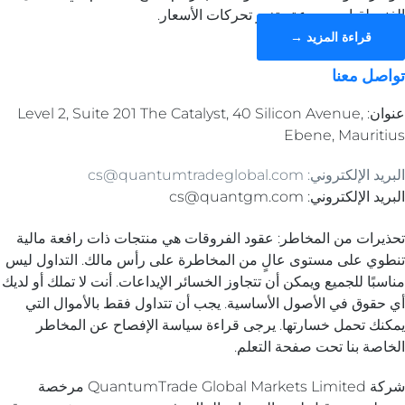
الفني لقياس سرعة وتغير تحركات الأسعار.
قراءة المزيد →
تواصل معنا
عنوان: Level 2, Suite 201 The Catalyst, 40 Silicon Avenue,
Ebene, Mauritius
البريد الإلكتروني: cs@quantumtradeglobal.com
البريد الإلكتروني: cs@quantgm.com
تحذيرات من المخاطر: عقود الفروقات هي منتجات ذات رافعة مالية
تنطوي على مستوى عالٍ من المخاطرة على رأس مالك. التداول ليس
مناسبًا للجميع ويمكن أن تتجاوز الخسائر الإيداعات. أنت لا تملك أو لديك
أي حقوق في الأصول الأساسية. يجب أن تتداول فقط بالأموال التي
يمكنك تحمل خسارتها. يرجى قراءة سياسة الإفصاح عن المخاطر
الخاصة بنا تحت صفحة التعلم.
شركة QuantumTrade Global Markets Limited مرخصة