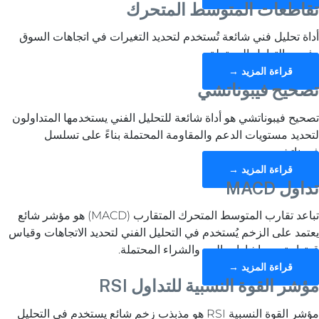
تقاطعات المتوسط المتحرك
أداة تحليل فني شائعة تُستخدم لتحديد التغيرات في اتجاهات السوق
وفرص التداول المحتملة.
قراءة المزيد →
تصحيح فيبوناتشي
تصحيح فيبوناتشي هو أداة شائعة للتحليل الفني يستخدمها المتداولون
لتحديد مستويات الدعم والمقاومة المحتملة بناءً على تسلسل
فيبوناتشي.
قراءة المزيد →
تداول MACD
تباعد تقارب المتوسط المتحرك المتقارب (MACD) هو مؤشر شائع
يعتمد على الزخم يُستخدم في التحليل الفني لتحديد الاتجاهات وقياس
قوتها وتحديد إشارات البيع والشراء المحتملة.
قراءة المزيد →
مؤشر القوة النسبية للتداول RSI
مؤشر القوة النسبية RSI هو مذبذب زخم شائع يستخدم في التحليل