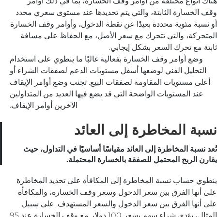
هناك أنواع مختلفة من أوامر وقف الخسارة، بما في ذلك أوامر
وقف الخسارة الثابتة، والتي يتم تحديدها عند مستوى سعري محدد
أو نسبة مئوية محددة بعيدًا عن نقطة الدخول، وأوامر وقف الخسارة
المتحركة، والتي تتحرك مع سعر الأصل، مع الحفاظ على مسافة
ثابتة مع تحرك السعر بشكل إيجابي.
وضع أوامر وقف الخسارة بفعالية غالبًا ما ينطوي على استخدام
التحليل الفني لوضعها أسفل مستويات الدعم لصفقات الشراء أو
أعلى مستويات المقاومة لصفقات البيع. تجنب وضع أوامر الإيقاف
عند المستويات الواضحة التي قد يضع فيها العديد من المتداولين
الآخرين أوامر الإيقاف.
نسبة المخاطرة إلى العائد
تُعد نسبة المخاطرة إلى العائد مقياسًا أساسيًا في التداول، حيث
يقارن الربح المحتمل للصفقة بالخسارة المحتملة.
ينطوي حساب نسبة المخاطرة إلى المكافأة على تحديد المخاطرة
على أنها الفرق بين سعر الدخول وسعر وقف الخسارة، والمكافأة
على أنها الفرق بين سعر الدخول والسعر المستهدف. على سبيل
المثال، يؤدي شراء سهم بسعر 100 دولار مع وقف الخسارة عند 95