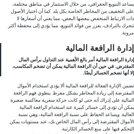
يساعد التنويع الجغرافي، من خلال الاستثمار في مناطق مختلفة،
على التخفيف من المخاطر الخاصة بكل بلد. كما أن اختيار الأصول
ذات الارتباط المنخفض ببعضها البعض، مما يعني أن أسعارها لا
تتحرك بالترادف، يعزز من فوائد التنويع، مما يؤدي إلى محفظة أكثر
مرونة.
إدارة الرافعة المالية
إدارة الرافعة المالية أمر بالغ الأهمية عند التداول برأس المال
المقترض. في حين أن الرافعة المالية يمكن أن تضخم المكاسب،
إلا أنها تضخم الخسائر أيضًا.
تضمن الإدارة الفعالة للرافعة المالية ألا يؤدي استخدام الأموال
المقترضة إلى زيادة المخاطر بشكل مفرط. ينطوي فهم الرافعة
المالية على إدراك أنه حتى لو كانت حركة سعرية معاكسة صغيرة
يمكن أن تؤدي إلى خسائر كبيرة عند استخدام الرافعة المالية
العالية. ويساعد الحفاظ على نسبة الرافعة المالية، وهي نسبة
الأموال المقترضة إلى رأس المال الخاص بك، عند مستويات يمكن
التحكم فيها على منع الخسائر الكارثية.