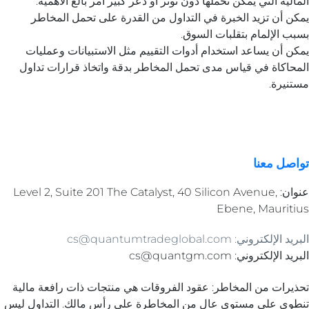
المالية التي يمكن تحملها دون توتر أو ذعر كبير أمر بالغ الأهمية.
يمكن أن تزيد الخبرة في التداول من القدرة على تحمل المخاطر
بسبب الإلمام بتقلبات السوق.
يمكن أن يساعد استخدام أدوات التقييم مثل الاستبيانات وعمليات
المحاكاة في قياس مدى تحمل المخاطر بدقة واتخاذ قرارات تداول
مستنيرة.
تواصل معنا
عنوان: Level 2, Suite 201 The Catalyst, 40 Silicon Avenue,
Ebene, Mauritius
البريد الإلكتروني: cs@quantumtradeglobal.com
البريد الإلكتروني: cs@quantgm.com
تحذيرات من المخاطر: عقود الفروقات هي منتجات ذات رافعة مالية
تنطوي على مستوى عالٍ من المخاطرة على رأس مالك. التداول ليس