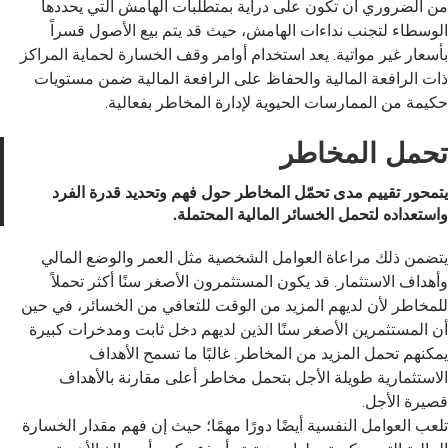
من الضروري أن تكون على دراية بمتطلبات الهامش التي يحددها
الوسطاء لتجنب نداءات الهامش، حيث قد يتم بيع الأصول قسراً
بأسعار غير مواتية. يعد استخدام أوامر وقف الخسارة لحماية المراكز
ذات الرافعة المالية والحفاظ على الرافعة المالية ضمن مستويات
حكيمة من الممارسات الحيوية لإدارة المخاطر بفعالية.
تحمل المخاطر
يتمحور تقييم مدى تحمّل المخاطر حول فهم وتحديد قدرة الفرد
واستعداده لتحمل الخسائر المالية المحتملة.
يتضمن ذلك مراعاة العوامل الشخصية مثل العمر والوضع المالي
وأهداف الاستثمار. قد يكون المستثمرون الأصغر سنًا أكثر تحملاً
للمخاطر لأن لديهم المزيد من الوقت للتعافي من الخسائر، في حين
أن المستثمرين الأصغر سنًا الذين لديهم دخل ثابت ومدخرات كبيرة
يمكنهم تحمل المزيد من المخاطر. غالبًا ما تسمح الأهداف
الاستثمارية طويلة الأجل بتحمل مخاطر أعلى مقارنة بالأهداف
قصيرة الأجل.
تلعب العوامل النفسية أيضًا دورًا مهمًا؛ حيث إن فهم مقدار الخسارة