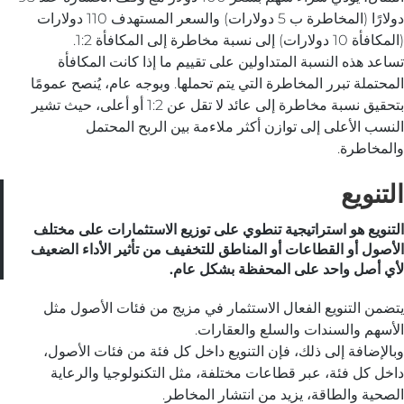
دولارًا (المخاطرة ب 5 دولارات) والسعر المستهدف 110 دولارات
(المكافأة 10 دولارات) إلى نسبة مخاطرة إلى المكافأة 1:2.
تساعد هذه النسبة المتداولين على تقييم ما إذا كانت المكافأة
المحتملة تبرر المخاطرة التي يتم تحملها. وبوجه عام، يُنصح عمومًا
بتحقيق نسبة مخاطرة إلى عائد لا تقل عن 1:2 أو أعلى، حيث تشير
النسب الأعلى إلى توازن أكثر ملاءمة بين الربح المحتمل
والمخاطرة.
التنويع
التنويع هو استراتيجية تنطوي على توزيع الاستثمارات على مختلف
الأصول أو القطاعات أو المناطق للتخفيف من تأثير الأداء الضعيف
لأي أصل واحد على المحفظة بشكل عام.
يتضمن التنويع الفعال الاستثمار في مزيج من فئات الأصول مثل
الأسهم والسندات والسلع والعقارات.
وبالإضافة إلى ذلك، فإن التنويع داخل كل فئة من فئات الأصول،
داخل كل فئة، عبر قطاعات مختلفة، مثل التكنولوجيا والرعاية
الصحية والطاقة، يزيد من انتشار المخاطر.