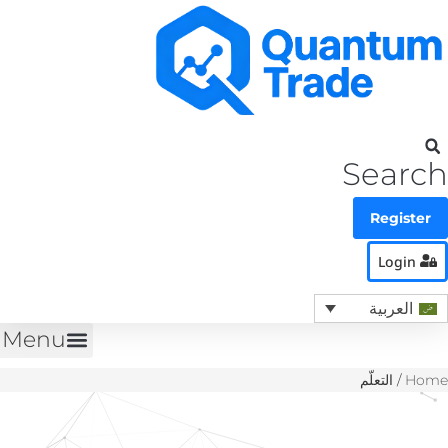
Search
Register
Login
العربية
Menu
Home
/
التعلّم