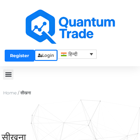
हिन्दी
Login
Register
Home
/
सीखना
सीखना