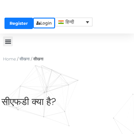
हिन्दी
Login
Register
Home
/
सीखना
/
सीखना
सीएफडी क्या है?