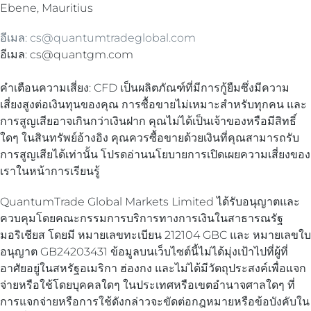
Ebene, Mauritius
อีเมล: cs@quantumtradeglobal.com
อีเมล: cs@quantgm.com
คำเตือนความเสี่ยง: CFD เป็นผลิตภัณฑ์ที่มีการกู้ยืมซึ่งมีความ
เสี่ยงสูงต่อเงินทุนของคุณ การซื้อขายไม่เหมาะสำหรับทุกคน และ
การสูญเสียอาจเกินกว่าเงินฝาก คุณไม่ได้เป็นเจ้าของหรือมีสิทธิ์
ใดๆ ในสินทรัพย์อ้างอิง คุณควรซื้อขายด้วยเงินที่คุณสามารถรับ
การสูญเสียได้เท่านั้น โปรดอ่านนโยบายการเปิดเผยความเสี่ยงของ
เราในหน้าการเรียนรู้
QuantumTrade Global Markets Limited ได้รับอนุญาตและ
ควบคุมโดยคณะกรรมการบริการทางการเงินในสาธารณรัฐ
มอริเชียส โดยมี
หมายเลขทะเบียน 212104 GBC และ
หมายเลขใบ
อนุญาต GB24203431 ข้อมูลบนเว็บไซต์นี้ไม่ได้มุ่งเป้าไปที่ผู้ที่
อาศัยอยู่ในสหรัฐอเมริกา ฮ่องกง และไม่ได้มีวัตถุประสงค์เพื่อแจก
จ่ายหรือใช้โดยบุคคลใดๆ ในประเทศหรือเขตอำนาจศาลใดๆ ที่
การแจกจ่ายหรือการใช้ดังกล่าวจะขัดต่อกฎหมายหรือข้อบังคับใน