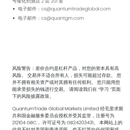
号催化剂酒店 2 层 201 室
电子邮件：cs@quantumtradeglobal.com
电子邮件：cs@quantgm.com
风险警告：差价合约是杠杆产品，对您的资本具有高
风险。 交易并不适合所有人，损失可能超过存款。 您
并不拥有相关资产或对其拥有任何权利。 您只能用您
能承受损失的钱进行交易。 请阅读我们在 “学习 “页面
下的风险披露政策。
QuantumTrade Global Markets Limited 经毛里求斯
共和国金融服务委员会授权并受其监管，
注册号为
212104 GBC，
许可证号为 GB24203431。 本网站上的
信息不针对美国和香港居民，也不打算向任何国家或