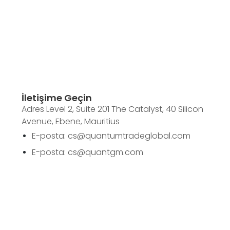
İletişime Geçin
Adres Level 2, Suite 201 The Catalyst, 40 Silicon
Avenue, Ebene, Mauritius
E-posta: cs@quantumtradeglobal.com
E-posta: cs@quantgm.com