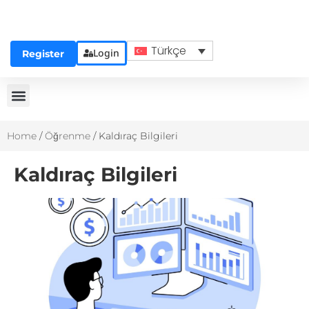
Türkçe
Login
Register
Home
/
Öğrenme
/
Kaldıraç Bilgileri
Kaldıraç Bilgileri