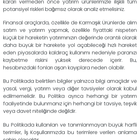
kararı vermeden önce yatırım ürünlerimizle ilişkili tüm
potansiyel riskleri bağımsız olarak analiz etmelisiniz.
Finansal araçlarda, özellikle de Karmaşık Ürünlerde alım
satım ve yatırım yapmak, özellikle fiyattaki nispeten
küçük bir hareketin yatırımınızın değerinde orantılı olarak
daha büyük bir harekete yol açabileceği hızlı hareket
eden piyasalarda kaldıraç kullanımı nedeniyle paranızı
kaybetme riskini yüksek derecede içerir. Bu,
hesabınızdaki fonları aşan kayıplara neden olabilir.
Bu Politikada belirtilen bilgiler yalnızca bilgi amaçlıdır ve
yasal, vergi, yatırım veya diğer tavsiyeler olarak kabul
edilmemelidir. Bu Politika ayrıca herhangi bir yatırım
faaliyetinde bulunmanız için herhangi bir tavsiye, teşvik
veya davet niteliğinde değildir.
Bu Politikada kullanılan ve tanımlanmayan büyük harfli
terimler, İş Koşullarımızda bu terimlere verilen anlama
sahip olacaktır.