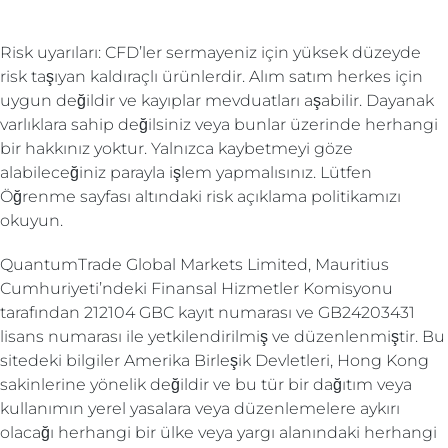
Risk uyarıları: CFD’ler sermayeniz için yüksek düzeyde
risk taşıyan kaldıraçlı ürünlerdir. Alım satım herkes için
uygun değildir ve kayıplar mevduatları aşabilir. Dayanak
varlıklara sahip değilsiniz veya bunlar üzerinde herhangi
bir hakkınız yoktur. Yalnızca kaybetmeyi göze
alabileceğiniz parayla işlem yapmalısınız. Lütfen
Öğrenme sayfası altındaki risk açıklama politikamızı
okuyun.
QuantumTrade Global Markets Limited, Mauritius
Cumhuriyeti’ndeki Finansal Hizmetler Komisyonu
tarafından
212104 GBC kayıt numarası
ve GB24203431
lisans numarası ile yetkilendirilmiş ve düzenlenmiştir. Bu
sitedeki bilgiler Amerika Birleşik Devletleri, Hong Kong
sakinlerine yönelik değildir ve bu tür bir dağıtım veya
kullanımın yerel yasalara veya düzenlemelere aykırı
olacağı herhangi bir ülke veya yargı alanındaki herhangi