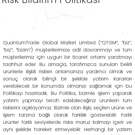
QuantumTrade Global Market Limited (“QTGM”, “biz”,
“biz”, “bizim”) müşterilerimize adil davranmayı ve tüm
müşterilerimiz için uygun bir ticaret ortamı yaratmayı
taahhüt eder. Bu amaçla, tarafımızca sunulan belirli
ürünlerle ilişkili riskleri anlamanıza yardımcı olmak ve
sonuç olarak bilinçli bir şekilde yatırım kararları
verebilecek bir konumda olmanızı sağlamak için bu
Politikayı hazırladık. Bu Politika, bizimle işlem yaparak
yatırım yapmayı tercih edebileceğiniz ürünlerin tüm
risklerini açıklayamaz. Bizimle olan ilişki, seçilen ürüne ve
işlem tarzına bağlı olarak farklılık gösterebilir. Farklı
ürünler farklı seviyelerde riske maruz kalmayı içerir ve
aynı şekilde hareket etmeyebilir. Herhangi bir yatırım