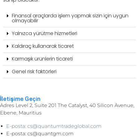
Finansal araçlarda işlem yapmak sizin için uygun
olmayabilir
Yalnızca yürütme hizmetleri
Kaldıraç kullanarak ticaret
Karmaşık ürünlerin ticareti
Genel risk faktörleri
İletişime Geçin
Adres Level 2, Suite 201 The Catalyst, 40 Silicon Avenue,
Ebene, Mauritius
E-posta: cs@quantumtradeglobal.com
E-posta: cs@quantgm.com