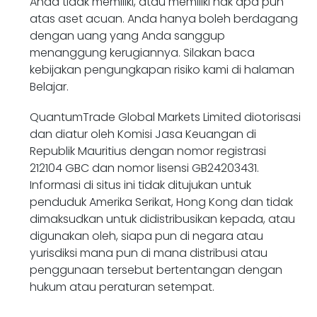
Anda tidak memiliki, atau memiliki hak apa pun
atas aset acuan. Anda hanya boleh berdagang
dengan uang yang Anda sanggup
menanggung kerugiannya. Silakan baca
kebijakan pengungkapan risiko kami di halaman
Belajar.
QuantumTrade Global Markets Limited diotorisasi
dan diatur oleh Komisi Jasa Keuangan di
Republik Mauritius dengan
nomor registrasi
212104 GBC dan
nomor lisensi GB24203431.
Informasi di situs ini tidak ditujukan untuk
penduduk Amerika Serikat, Hong Kong dan tidak
dimaksudkan untuk didistribusikan kepada, atau
digunakan oleh, siapa pun di negara atau
yurisdiksi mana pun di mana distribusi atau
penggunaan tersebut bertentangan dengan
hukum atau peraturan setempat.