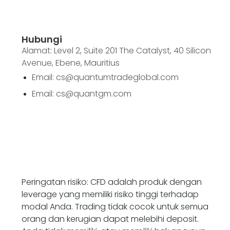
Hubungi
Alamat: Level 2, Suite 201 The Catalyst, 40 Silicon
Avenue, Ebene, Mauritius
Email: cs@quantumtradeglobal.com
Email: cs@quantgm.com
Peringatan risiko: CFD adalah produk dengan
leverage yang memiliki risiko tinggi terhadap
modal Anda. Trading tidak cocok untuk semua
orang dan kerugian dapat melebihi deposit.