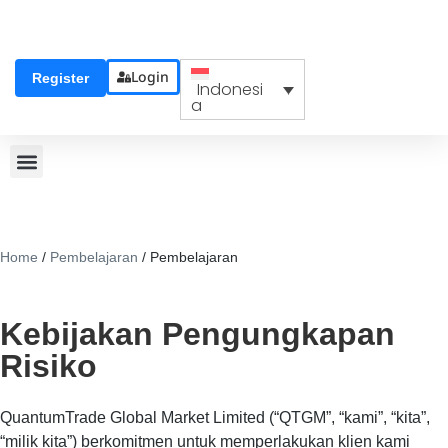
Login
Register
Indonesi
a
Home
/
Pembelajaran
/
Pembelajaran
Kebijakan Pengungkapan
Risiko
QuantumTrade Global Market Limited (“QTGM”, “kami”, “kita”,
“milik kita”) berkomitmen untuk memperlakukan klien kami