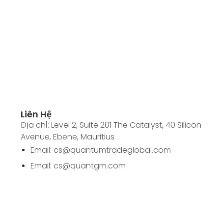
Liên Hệ
Địa chỉ: Level 2, Suite 201 The Catalyst, 40 Silicon
Avenue, Ebene, Mauritius
Email: cs@quantumtradeglobal.com
Email: cs@quantgm.com