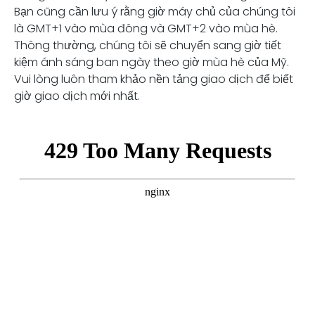
Bạn cũng cần lưu ý rằng giờ máy chủ của chúng tôi
là GMT+1 vào mùa đông và GMT+2 vào mùa hè.
Thông thường, chúng tôi sẽ chuyển sang giờ tiết
kiệm ánh sáng ban ngày theo giờ mùa hè của Mỹ.
Vui lòng luôn tham khảo nền tảng giao dịch để biết
giờ giao dịch mới nhất.