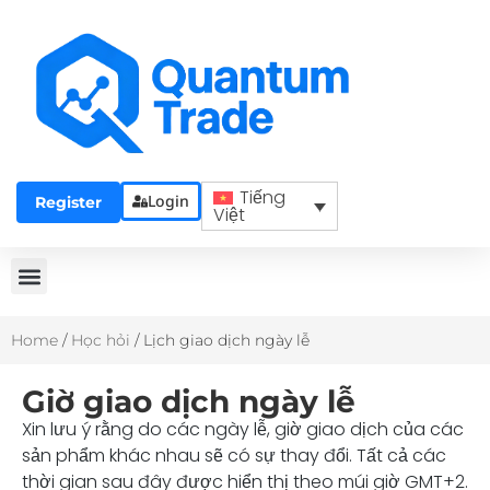
Tiếng
Login
Register
Việt
Home
/
Học hỏi
/
Lịch giao dịch ngày lễ
Giờ giao dịch ngày lễ
Xin lưu ý rằng do các ngày lễ, giờ giao dịch của các
sản phẩm khác nhau sẽ có sự thay đổi. Tất cả các
thời gian sau đây được hiển thị theo múi giờ GMT+2.