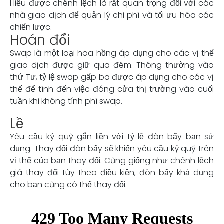
Hiểu được chênh lệch là rất quan trọng đối với các
nhà giao dịch để quản lý chi phí và tối ưu hóa các
chiến lược.
Hoán đổi
Swap là một loại hoa hồng áp dụng cho các vị thế
giao dịch được giữ qua đêm. Thông thường vào
thứ Tư, tỷ lệ swap gấp ba được áp dụng cho các vị
thế để tính đến việc đóng cửa thị trường vào cuối
tuần khi không tính phí swap.
Lề
Yêu cầu ký quỹ gắn liền với tỷ lệ đòn bẩy bạn sử
dụng. Thay đổi đòn bẩy sẽ khiến yêu cầu ký quỹ trên
vị thế của bạn thay đổi. Cũng giống như chênh lệch
giá thay đổi tùy theo điều kiện, đòn bẩy khả dụng
cho bạn cũng có thể thay đổi.