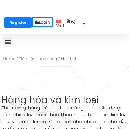
Tiếng
Login
Register
Việt
Home
/
Tiếp cận thị trường
/
Học hỏi
Hàng hóa và kim loại
Thị trường hàng hóa là thị trường toàn cầu để giao
dịch nhiều loại hàng hóa khác nhau, bao gồm kim loại
quý và năng lượng. Giao dịch cho phép các nhà đầu
tư đầu cơ vào giá của các công cụ có tính biến động