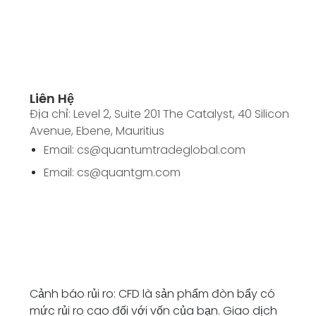
Liên Hệ
Địa chỉ: Level 2, Suite 201 The Catalyst, 40 Silicon
Avenue, Ebene, Mauritius
Email: cs@quantumtradeglobal.com
Email: cs@quantgm.com
Cảnh báo rủi ro: CFD là sản phẩm đòn bẩy có
mức rủi ro cao đối với vốn của bạn. Giao dịch