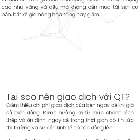
cao như vàng và dầu mà không cần mua tài sản cơ
bản, bất kể giá hàng hóa tăng hay giảm.
Tại sao nên giao dịch với QT?
Giảm thiểu chi phí giao dịch của bạn ngay cả khi giá
cả biến động. Được hưởng lợi từ mức chênh lệch
thấp và ổn định, ngay cả trong thời gian có tin tức
thị trường và sự kiện kinh tế có tác động lớn.