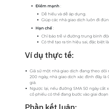
Điểm mạnh
:
Dễ hiểu và dễ áp dụng.
Giúp các nhà giao dịch luôn đi đú
Hạn chế
:
Chỉ báo trễ vì đường trung bình độn
Có thể tạo ra tín hiệu sai, đặc biệt
Ví dụ thực tế:
Giả sử một nhà giao dịch đang theo dõi
200 ngày, nhà giao dịch xác định đây là
giá.
Ngược lại, nếu đường SMA 50 ngày cắt x
cổ phiếu có thể đang bước vào giai đoạn 
Phần kết luận: