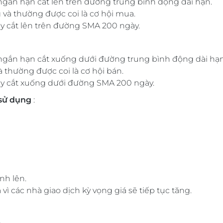
ngắn hạn cắt lên trên đường trung bình động dài hạn.
và thường được coi là cơ hội mua.
y cắt lên trên đường SMA 200 ngày.
 ngắn hạn cắt xuống dưới đường trung bình động dài hạn
 thường được coi là cơ hội bán.
y cắt xuống dưới đường SMA 200 ngày.
sử dụng
:
nh lên.
 các nhà giao dịch kỳ vọng giá sẽ tiếp tục tăng.