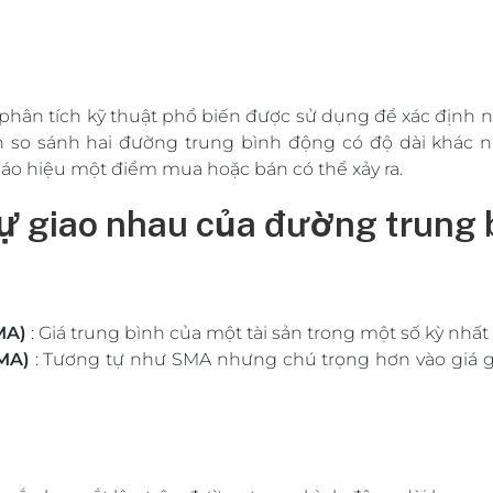
phân tích kỹ thuật phổ biến được sử dụng để xác định n
h so sánh hai đường trung bình động có độ dài khác nh
báo hiệu một điểm mua hoặc bán có thể xảy ra.
ự giao nhau của đường trung 
MA)
: Giá trung bình của một tài sản trong một số kỳ nhất
MA)
: Tương tự như SMA nhưng chú trọng hơn vào giá g