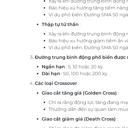
Xảy ra khi đường trung bình động 
Báo hiệu xu hướng tăng tiềm năng 
Ví dụ phổ biến: Đường SMA 50 ngà
Thập tự tử thần
:
Xảy ra khi đường trung bình động
Báo hiệu xu hướng giảm tiềm ẩn và
Ví dụ phổ biến: Đường SMA 50 ngà
Đường trung bình động phổ biến được 
Ngắn hạn
: 5, 10 hoặc 20 kỳ.
Dài hạn
: 50, 100 hoặc 200 kỳ.
Các loại Crossover
:
Giao cắt tăng giá (Golden Cross)
:
Chỉ ra rằng động lực tăng đang mạ
Thường dẫn đến sự quan tâm mua vì
Giao cắt giảm giá (Death Cross)
: