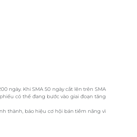
00 ngày. Khi SMA 50 ngày cắt lên trên SMA
 phiếu có thể đang bước vào giai đoạn tăng
h thành, báo hiệu cơ hội bán tiềm năng vì