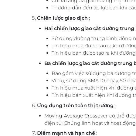
Chỉ ra rằng đà giảm đang mạnh lên
Thường dẫn đến áp lực bán khi các 
Chiến lược giao dịch
:
Hai chiến lược giao cắt đường trung
Sử dụng đường trung bình động ng
Tín hiệu mua được tạo ra khi đườn
Tín hiệu bán được tạo ra khi đườn
Ba chiến lược giao cắt đường trung 
Bao gồm việc sử dụng ba đường tru
Ví dụ, sử dụng SMA 10 ngày, 50 ngà
Tín hiệu mua xuất hiện khi đường 
Tín hiệu bán xuất hiện khi đường 
Ứng dụng trên toàn thị trường
:
Moving Average Crossover có thể được
điện tử. Chúng linh hoạt và hoạt động
Điểm mạnh và hạn chế
: