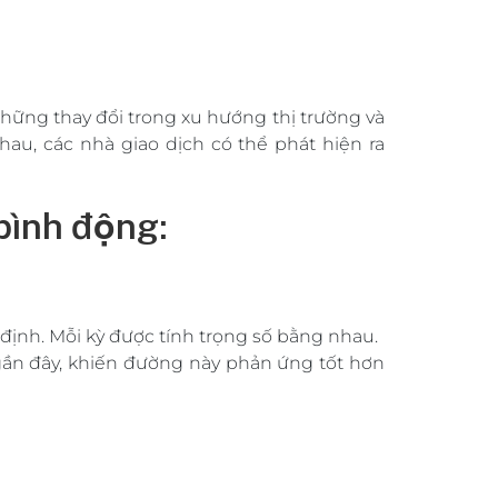
hững thay đổi trong xu hướng thị trường và
au, các nhà giao dịch có thể phát hiện ra
bình động:
 định. Mỗi kỳ được tính trọng số bằng nhau.
ần đây, khiến đường này phản ứng tốt hơn