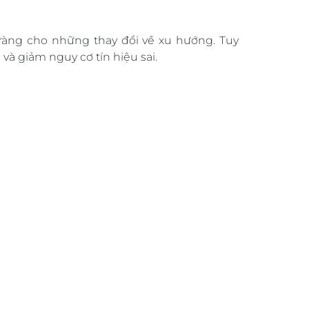
 ràng cho những thay đổi về xu hướng. Tuy
và giảm nguy cơ tín hiệu sai.