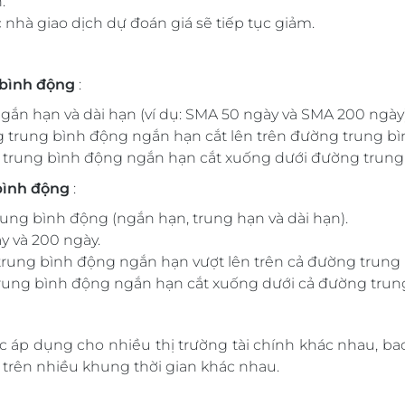
.
nhà giao dịch dự đoán giá sẽ tiếp tục giảm.
 bình động
:
ắn hạn và dài hạn (ví dụ: SMA 50 ngày và SMA 200 ngày)
g trung bình động ngắn hạn cắt lên trên đường trung bì
g trung bình động ngắn hạn cắt xuống dưới đường trung
bình động
:
ng bình động (ngắn hạn, trung hạn và dài hạn).
y và 200 ngày.
trung bình động ngắn hạn vượt lên trên cả đường trung 
trung bình động ngắn hạn cắt xuống dưới cả đường trung
 áp dụng cho nhiều thị trường tài chính khác nhau, bao
 trên nhiều khung thời gian khác nhau.