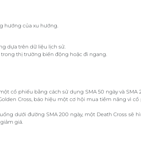
ng hướng của xu hướng.
g dựa trên dữ liệu lịch sử.
 là trong thị trường biến động hoặc đi ngang.
 một cổ phiếu bằng cách sử dụng SMA 50 ngày và SMA 2
 Golden Cross, báo hiệu một cơ hội mua tiềm năng vì cổ
uống dưới đường SMA 200 ngày, một Death Cross sẽ hìn
giảm giá.