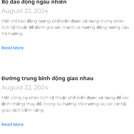
Bộ dao động ngẫu nhiên
August 22, 2024
Một chỉ báo động lượng phổ biến được sử dụng trong phân
tích kỹ thuật để đánh giá sức mạnh và hướng động lượng của
thị trường.
Read More
Đường trung bình động giao nhau
August 22, 2024
Một công cụ phân tích kỹ thuật phổ biến được sử dụng để xác
định những thay đổi trong xu hướng thị trường và các cơ hội
giao dịch tiềm năng.
Read More