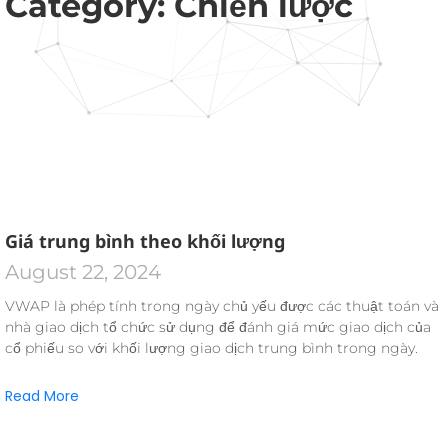
Category: Chiến lược
Giá trung bình theo khối lượng
August 22, 2024
VWAP là phép tính trong ngày chủ yếu được các thuật toán và
nhà giao dịch tổ chức sử dụng để đánh giá mức giao dịch của
cổ phiếu so với khối lượng giao dịch trung bình trong ngày.
Read More