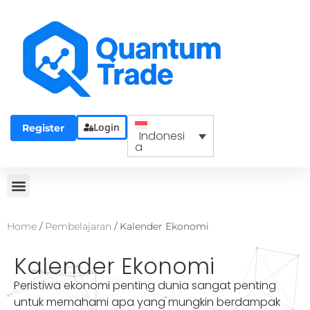
Login
Register
Indonesi
a
Home
/
Pembelajaran
/
Kalender Ekonomi
Kalender Ekonomi
Peristiwa ekonomi penting dunia sangat penting
untuk memahami apa yang mungkin berdampak