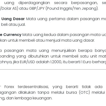
 uang diperdagangkan secara berpasangan, sep
/Dolar AS) atau GBP/JPY (Pound Inggris/Yen Jepang).
a
Uang Dasar
Mata uang pertama dalam pasangan m
beli atau jual.
e Currency
Mata uang kedua dalam pasangan mata ua
kan untuk membeli atau menjual mata uang dasar.
a pasangan mata uang menunjukkan berapa bany
anding yang dibutuhkan untuk membeli satu unit ma
hnya, jika EUR/USD adalah 1.2000, itu berarti 1 Euro berharg
r Forex terdesentralisasi, yang berarti tidak ada 
agangan dilakukan tanpa melalui bursa (OTC) melalui 
ang, dan lembaga keuangan.