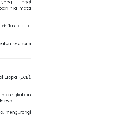
yang tinggi
kan nilai mata
erinflasi dapat
hatan ekonomi
al Eropa (ECB),
 meningkatkan
ainya.
ya, mengurangi