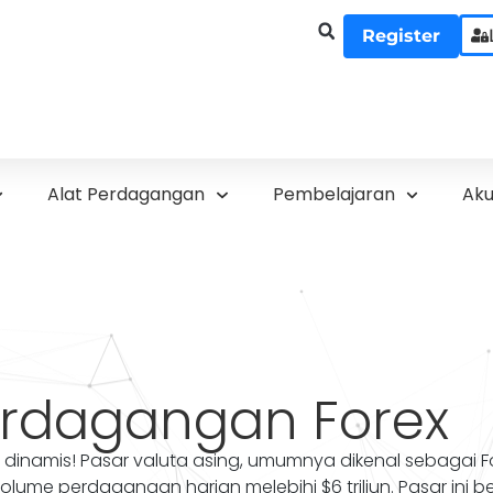
Register
Alat Perdagangan
Pembelajaran
Ak
rdagangan Forex
 dinamis! Pasar valuta asing, umumnya dikenal sebagai 
volume perdagangan harian melebihi $6 triliun. Pasar ini be