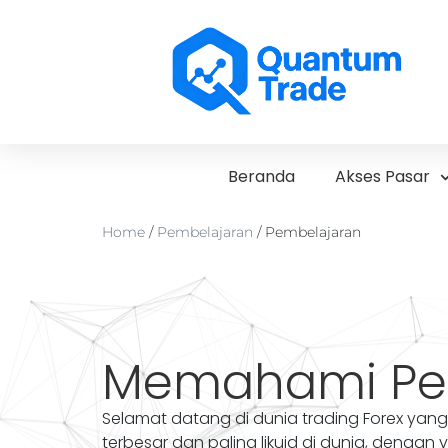
Beranda
Akses Pasar
Home
/
Pembelajaran
/
Pembelajaran
Memahami Pe
Selamat datang di dunia trading Forex yang
terbesar dan paling likuid di dunia, dengan 