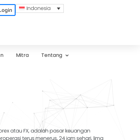
Indonesia
Login
un
Mitra
Tentang
Forex atau FX, adalah pasar keuangan
roperasi terus menerus, 24 jam sehari, lima