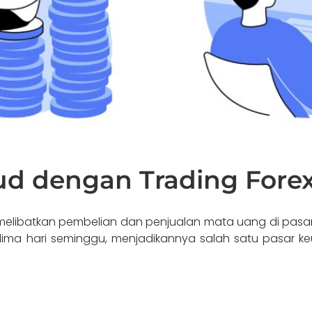
d dengan Trading Fore
, melibatkan pembelian dan penjualan mata uang di pasar
i, lima hari seminggu, menjadikannya salah satu pasar 