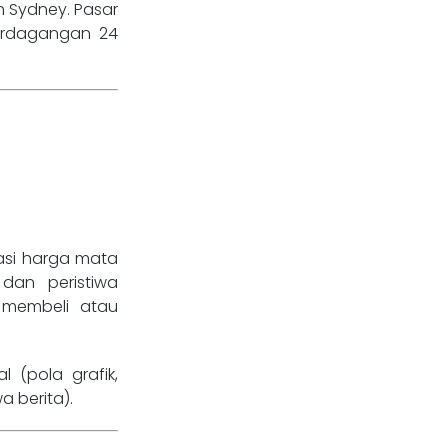
 Sydney. Pasar
perdagangan 24
asi harga mata
dan peristiwa
 membeli atau
l (pola grafik,
a berita).