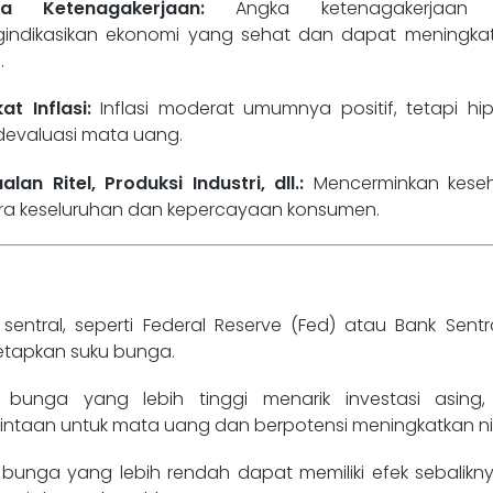
ka Ketenagakerjaan:
Angka ketenagakerjaan 
indikasikan ekonomi yang sehat dan dapat meningkat
.
at Inflasi:
Inflasi moderat umumnya positif, tetapi hip
evaluasi mata uang.
alan Ritel, Produksi Industri, dll.:
Mencerminkan kese
ra keseluruhan dan kepercayaan konsumen.
 sentral, seperti Federal Reserve (Fed) atau Bank Sentr
tapkan suku bunga.
 bunga yang lebih tinggi menarik investasi asing,
intaan untuk mata uang dan berpotensi meningkatkan nil
 bunga yang lebih rendah dapat memiliki efek sebalikn