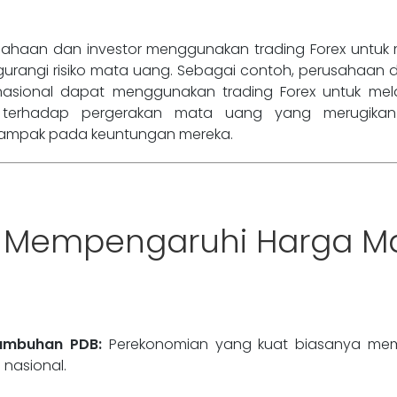
sahaan dan investor menggunakan trading Forex untuk
urangi risiko mata uang. Sebagai contoh, perusahaan 
rnasional dapat menggunakan trading Forex untuk mel
i terhadap pergerakan mata uang yang merugika
ampak pada keuntungan mereka.
ng Mempengaruhi Harga M
umbuhan PDB:
Perekonomian yang kuat biasanya me
 nasional.