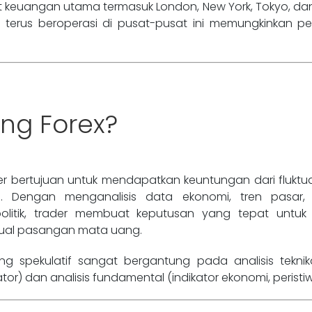
t keuangan utama termasuk London, New York, Tokyo, dan
 terus beroperasi di pusat-pusat ini memungkinkan 
ng Forex?
er bertujuan untuk mendapatkan keuntungan dari fluktu
. Dengan menganalisis data ekonomi, tren pasar, 
olitik, trader membuat keputusan yang tepat untuk
ual pasangan mata uang.
ing spekulatif sangat bergantung pada analisis teknika
ator) dan analisis fundamental (indikator ekonomi, peristiw